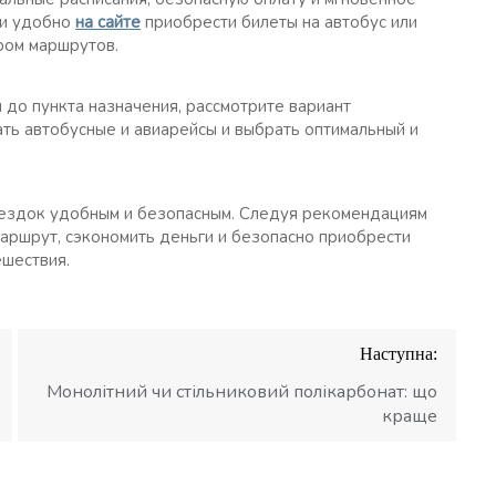
 и удобно
на сайте
приобрести билеты на автобус или
ром маршрутов.
 до пункта назначения, рассмотрите вариант
ть автобусные и авиарейсы и выбрать оптимальный и
ездок удобным и безопасным. Следуя рекомендациям
маршрут, сэкономить деньги и безопасно приобрести
шествия.
Наступна:
Монолітний чи стільниковий полікарбонат: що
краще