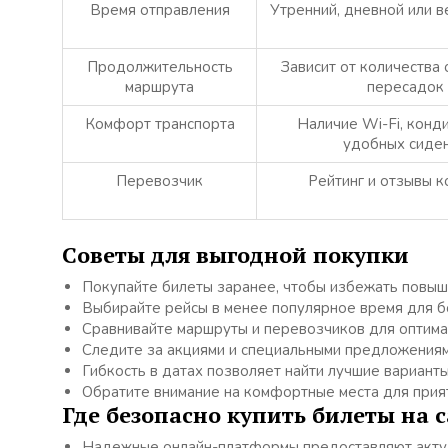
Время отправления
Утренний, дневной или в
Продолжительность
Зависит от количества 
маршрута
пересадок
Комфорт транспорта
Наличие Wi-Fi, конд
удобных сиде
Перевозчик
Рейтинг и отзывы к
Советы для выгодной покупки
Покупайте билеты заранее, чтобы избежать повыш
Выбирайте рейсы в менее популярное время для б
Сравнивайте маршруты и перевозчиков для оптима
Следите за акциями и специальными предложениям
Гибкость в датах позволяет найти лучшие варианты
Обратите внимание на комфортные места для прия
Где безопасно купить билеты на 
Надежные онлайн-платформы предоставляют актуа