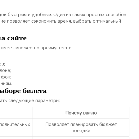
ок быстрым и удобным. Один из самых простых способов
ние позволяет сэкономить время, выбрать оптимальный
а сайте
в имеет множество преимуществ:
ов;
лоне;
тфон;
ниям.
ыборе билета
вать следующие параметры:
Почему важно
ополнительных
Позволяет планировать бюджет
поездки