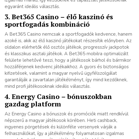
izgalmas marad, így kezdőknek és tapasztalt játékosoknak
egyaránt ideális választás.
3. Bet365 Casino – élő kaszinó és
sportfogadás kombináció
A Bet365 Casino nemcsak a sportfogadók kedvence, hanem
azoké is, akik az élő kaszinó játékokat részesítik előnyben. Az
oldalon elérhetők élő osztós játékok, progresszív jackpotok
és klasszikus asztali játékok. A Bet365 mobilra optimalizált
felülete lehetővé teszi, hogy a játékosok bárhol és bármikor
hozzáférjenek kedvenc játékaikhoz. A gyors és biztonságos
kifizetések, valamint a magyar nyelvű ügyfélszolgálat
garantálják a zavartalan játékélményt, így mind kezdőknek,
mind profi játékosoknak ideális választás.
4. Energy Casino – bónuszokban
gazdag platform
Az Energy Casino a bónuszok és promóciók miatt rendkívül
népszerű a magyar játékosok körében. Heti cashback,
ingyenes pörgetések és különféle versenyek várják a
felhasználókat, így a játékélmény folyamatosan izgalmas