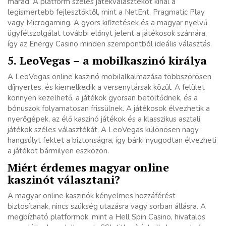
marad. A platform széles játékválasztékot kínál a
legismertebb fejlesztőktől, mint a NetEnt, Pragmatic Play
vagy Microgaming. A gyors kifizetések és a magyar nyelvű
ügyfélszolgálat további előnyt jelent a játékosok számára,
így az Energy Casino minden szempontból ideális választás.
5. LeoVegas – a mobilkaszinó királya
A LeoVegas online kaszinó mobilalkalmazása többszörösen
díjnyertes, és kiemelkedik a versenytársak közül. A felület
könnyen kezelhető, a játékok gyorsan betöltődnek, és a
bónuszok folyamatosan frissülnek. A játékosok élvezhetik a
nyerőgépek, az élő kaszinó játékok és a klasszikus asztali
játékok széles választékát. A LeoVegas különösen nagy
hangsúlyt fektet a biztonságra, így bárki nyugodtan élvezheti
a játékot bármilyen eszközön.
Miért érdemes magyar online
kaszinót választani?
A magyar online kaszinók kényelmes hozzáférést
biztosítanak, nincs szükség utazásra vagy sorban állásra. A
megbízható platformok, mint a Hell Spin Casino, hivatalos