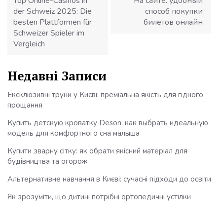
Top Online-Casinos in
На сайте: удобный
der Schweiz 2025: Die
способ покупки
besten Plattformen für
билетов онлайн
Schweizer Spieler im
Vergleich
Недавні Записи
Ексклюзивні труни у Києві: преміальна якість для гідного
прощання
Купить детскую кроватку Deson: как выбрать идеальную
модель для комфортного сна малыша
Купити зварну сітку: як обрати якісний матеріал для
будівництва та огорож
Альтернативне навчання в Києві: сучасні підходи до освіти
Як зрозуміти, що дитині потрібні ортопедичні устілки