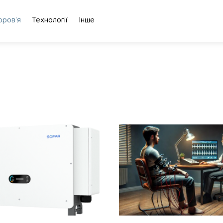
оров’я
Технології
Інше