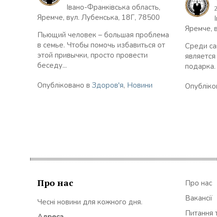
Івано-Франківська область,
Яремче, вул. Лубенська, 18Г, 78500
Яремче, 
Пьющий человек – большая проблема
в семье. Чтобы помочь избавиться от
Среди са
этой привычки, просто провести
является
беседу...
подарка.
Опубліковано в
Здоров'я
,
Новини
Опубліко
Про нас
Про нас
Вакансії
Чесні новини для кожного дня.
Питання т