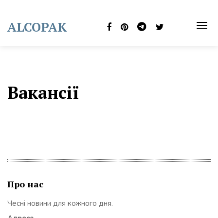
Skip
to
ALCOPAK
content
TOG
NAVI
Вакансії
Про нас
Чесні новини для кожного дня.