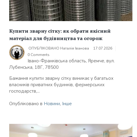
Купити зварну сітку: як обрати якісний
матеріал для будівництва та огорож
ОПУБЛІКОВАНО
Наталія Іванова
17.07.2026
0 Comments
Івано-Франківська область, Яремче, вул.
Лубенська, 18Г, 78500
Бажання купити зварну сітку виникає у багатьох
власників приватних будинків, фермерських
господарств,...
Опубліковано в
Новини
,
Інше