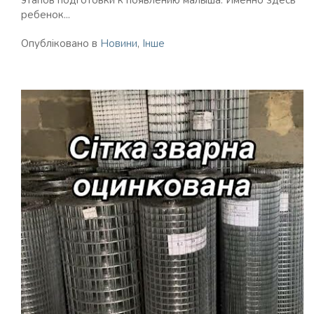
этапов подготовки к появлению малыша. Именно здесь
ребенок...
Опубліковано в
Новини
,
Інше