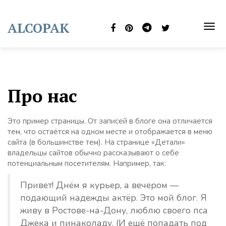
Skip
to
ALCOPAK
content
TOG
NAVI
Про нас
Это пример страницы. От записей в блоге она отличается
тем, что остаётся на одном месте и отображается в меню
сайта (в большинстве тем). На странице «Детали»
владельцы сайтов обычно рассказывают о себе
потенциальным посетителям. Например, так:
Привет! Днём я курьер, а вечером —
подающий надежды актёр. Это мой блог. Я
живу в Ростове-на-Дону, люблю своего пса
Джека и пинаколаду. (И ещё попадать под