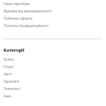
Наши партнеры
Відмова від відповідальності
Публічна оферта
Політика Конфіденційності
Категорії
Бізнес
Спорт
Авто
Здоров’я
Технології
Інше