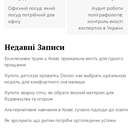
записів
Офісний посуд: який
Аудит роботи
посуд потрібний для
поліграфологів:
офісу
контроль якості
експертиз в Україні
Недавні Записи
Ексклюзивні труни у Києві: преміальна якість для гідного
прощання
Купить детскую кроватку Deson: как выбрать идеальную
модель для комфортного сна малыша
Купити зварну сітку: як обрати якісний матеріал для
будівництва та огорож
Альтернативне навчання в Києві: сучасні підходи до освіти
Як зрозуміти, що дитині потрібні ортопедичні устілки