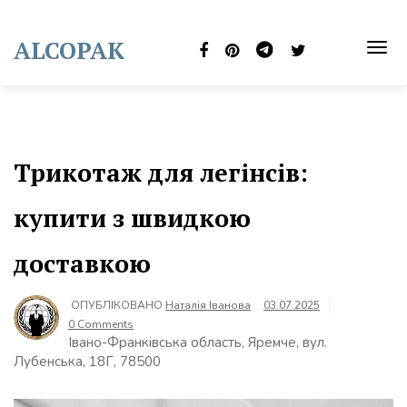
Skip
to
ALCOPAK
content
TOG
NAVI
Трикотаж для легінсів:
купити з швидкою
доставкою
ОПУБЛІКОВАНО
Наталія Іванова
03.07.2025
0 Comments
Івано-Франківська область, Яремче, вул.
Лубенська, 18Г, 78500