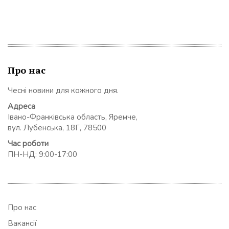
Про нас
Чесні новини для кожного дня.
Адреса
Івано-Франківська область, Яремче,
вул. Лубенська, 18Г, 78500
Час роботи
ПН-НД: 9:00-17:00
Про нас
Вакансії