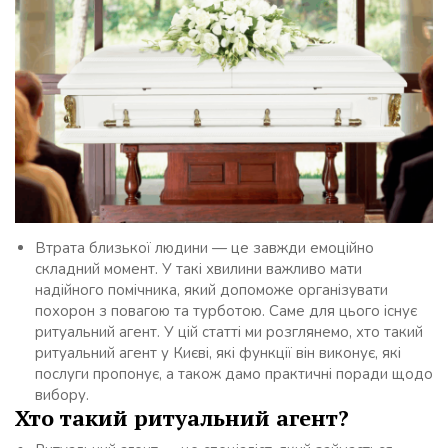
Втрата близької людини — це завжди емоційно
складний момент. У такі хвилини важливо мати
надійного помічника, який допоможе організувати
похорон з повагою та турботою. Саме для цього існує
ритуальний агент. У цій статті ми розглянемо, хто такий
ритуальний агент у Києві, які функції він виконує, які
послуги пропонує, а також дамо практичні поради щодо
вибору.
Хто такий ритуальний агент?