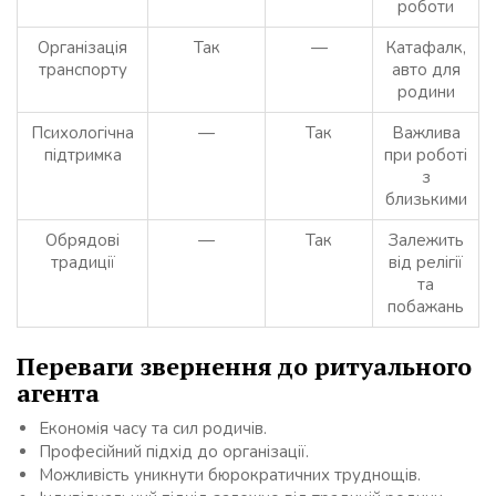
роботи
Організація
Так
—
Катафалк,
транспорту
авто для
родини
Психологічна
—
Так
Важлива
підтримка
при роботі
з
близькими
Обрядові
—
Так
Залежить
традиції
від релігії
та
побажань
Переваги звернення до ритуального
агента
Економія часу та сил родичів.
Професійний підхід до організації.
Можливість уникнути бюрократичних труднощів.