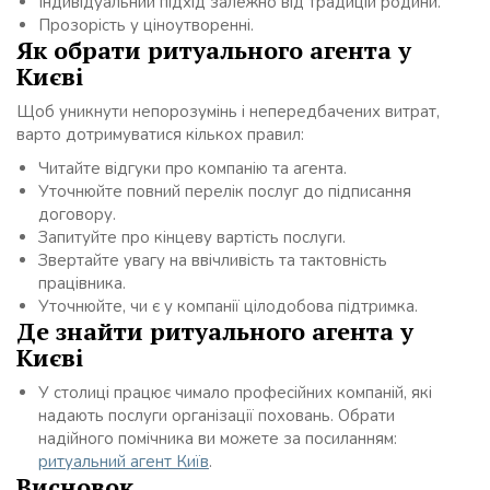
Індивідуальний підхід залежно від традицій родини.
Прозорість у ціноутворенні.
Як обрати ритуального агента у
Києві
Щоб уникнути непорозумінь і непередбачених витрат,
варто дотримуватися кількох правил:
Читайте відгуки про компанію та агента.
Уточнюйте повний перелік послуг до підписання
договору.
Запитуйте про кінцеву вартість послуги.
Звертайте увагу на ввічливість та тактовність
працівника.
Уточнюйте, чи є у компанії цілодобова підтримка.
Де знайти ритуального агента у
Києві
У столиці працює чимало професійних компаній, які
надають послуги організації поховань. Обрати
надійного помічника ви можете за посиланням:
ритуальний агент Київ
.
Висновок