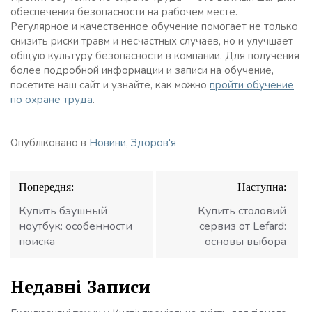
обеспечения безопасности на рабочем месте.
Регулярное и качественное обучение помогает не только
снизить риски травм и несчастных случаев, но и улучшает
общую культуру безопасности в компании. Для получения
более подробной информации и записи на обучение,
посетите наш сайт и узнайте, как можно
пройти обучение
по охране труда
.
Опубліковано в
Новини
,
Здоров'я
Навігація
Попередня:
Наступна:
записів
Купить бэушный
Купить столовий
ноутбук: особенности
сервиз от Lefard:
поиска
основы выбора
Недавні Записи