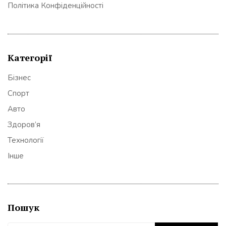
Політика Конфіденційності
Категорії
Бізнес
Спорт
Авто
Здоров’я
Технології
Інше
Пошук