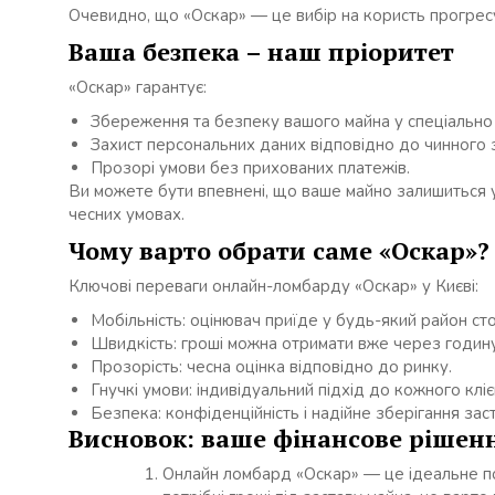
Очевидно, що «Оскар» — це вибір на користь прогресу,
Ваша безпека – наш пріоритет
«Оскар» гарантує:
Збереження та безпеку вашого майна у спеціально
Захист персональних даних відповідно до чинного 
Прозорі умови без прихованих платежів.
Ви можете бути впевнені, що ваше майно залишиться у
чесних умовах.
Чому варто обрати саме «Оскар»?
Ключові переваги онлайн-ломбарду «Оскар» у Києві:
Мобільність: оцінювач приїде у будь-який район сто
Швидкість: гроші можна отримати вже через годину 
Прозорість: чесна оцінка відповідно до ринку.
Гнучкі умови: індивідуальний підхід до кожного кліє
Безпека: конфіденційність і надійне зберігання зас
Висновок: ваше фінансове рішенн
Онлайн ломбард «Оскар» — це ідеальне по