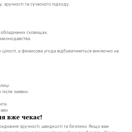
 зручності та сучасного підходу.
 обладнаних сховищах.
законодавства.
 цілості, а фінансова угода відбуватиметься виключно на
лиці.
після заявки.
нта.
тави.
я вже чекає!
єднання зручності, швидкості та безпеки. Якщо вам