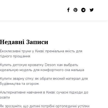
Недавні Записи
Ексклюзивні труни у Києві: преміальна якість для
гідного прощання
Купить детскую кроватку Deson: как выбрать
идеальную модель для комфортного сна малыша
Купити зварну сітку: як обрати якісний матеріал для
будівництва та огорож
Альтернативне навчання в Києві: сучасні підходи до
освіти
Як зрозуміти, що дитині потрібні ортопедичні устілки