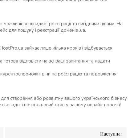
з можливістю швидкої реєстрації та вигідними цінами. На
ейс для пошуку і реєстрації доменів .ua.
 HostPro.ua займає лише кілька кроків і відбувається
a готова відповісти на всі ваші запитання та надати
нкурентоспроможні ціни на реєстрацію та подовження
р для створення або розвитку вашого українського бізнесу
 сьогодні і почніть новий етап у вашому онлайн-проєкті!
Наступна: