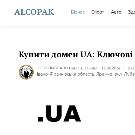
Skip
to
ALCOPAK
Бізнес
Спорт
Авто
Зд
content
Купити домен UA: Ключові 
ОПУБЛІКОВАНО
Наталія Іванова
17.06.2024
0 C
Івано-Франківська область, Яремче, вул. Лубе