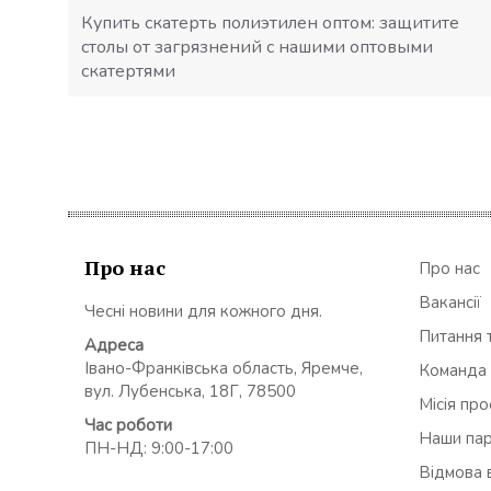
Купить скатерть полиэтилен оптом: защитите
столы от загрязнений с нашими оптовыми
скатертями
Про нас
Про нас
Вакансії
Чесні новини для кожного дня.
Питання т
Адреса
Івано-Франківська область, Яремче,
Команда
вул. Лубенська, 18Г, 78500
Місія пр
Час роботи
Наши па
ПН-НД: 9:00-17:00
Відмова в