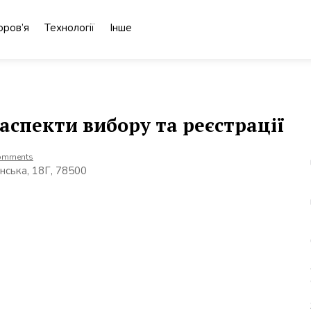
оров’я
Технології
Інше
аспекти вибору та реєстрації
omments
нська, 18Г, 78500