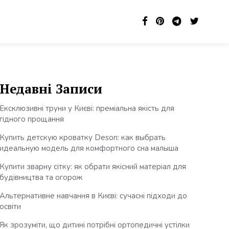
Недавні Записи
Ексклюзивні труни у Києві: преміальна якість для
гідного прощання
Купить детскую кроватку Deson: как выбрать
идеальную модель для комфортного сна малыша
Купити зварну сітку: як обрати якісний матеріал для
будівництва та огорож
Альтернативне навчання в Києві: сучасні підходи до
освіти
Як зрозуміти, що дитині потрібні ортопедичні устілки