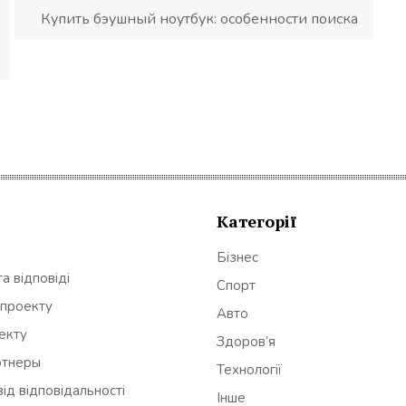
Купить бэушный ноутбук: особенности поиска
Категорії
Бізнес
а відповіді
Спорт
 проекту
Авто
оекту
Здоров’я
ртнеры
Технології
ід відповідальності
Інше