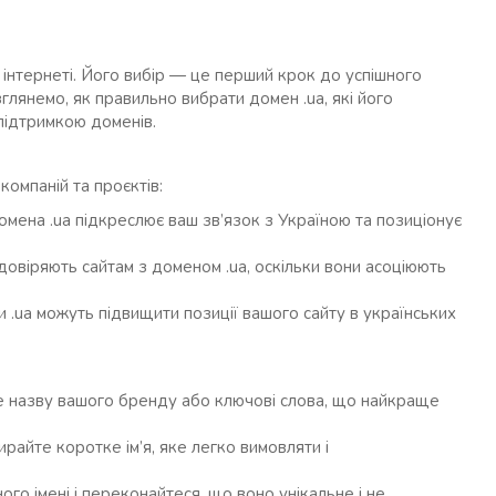
в інтернеті. Його вибір — це перший крок до успішного
глянемо, як правильно вибрати домен .ua, які його
підтримкою доменів.
компаній та проєктів:
омена .ua підкреслює ваш зв’язок з Україною та позиціонує
 довіряють сайтам з доменом .ua, оскільки вони асоціюють
и .ua можуть підвищити позиції вашого сайту в українських
е назву вашого бренду або ключові слова, що найкраще
ирайте коротке ім’я, яке легко вимовляти і
ого імені і переконайтеся, що воно унікальне і не