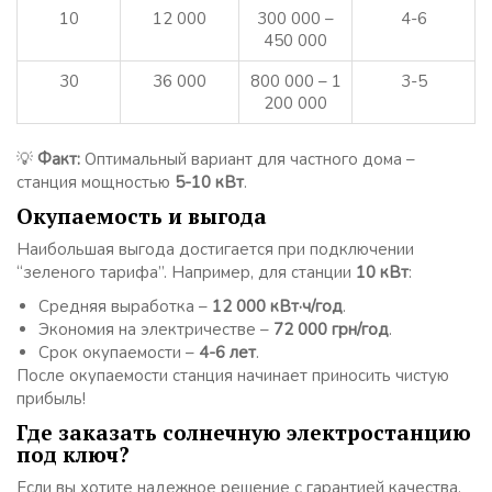
10
12 000
300 000 –
4-6
450 000
30
36 000
800 000 – 1
3-5
200 000
💡
Факт:
Оптимальный вариант для частного дома –
станция мощностью
5-10 кВт
.
Окупаемость и выгода
Наибольшая выгода достигается при подключении
“зеленого тарифа”. Например, для станции
10 кВт
:
Средняя выработка –
12 000 кВт·ч/год
.
Экономия на электричестве –
72 000 грн/год
.
Срок окупаемости –
4-6 лет
.
После окупаемости станция начинает приносить чистую
прибыль!
Где заказать солнечную электростанцию
под ключ?
Если вы хотите надежное решение с гарантией качества,