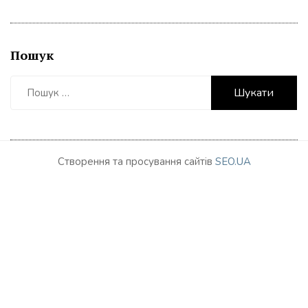
Пошук
Пошук:
Створення та просування сайтів
SEO.UA