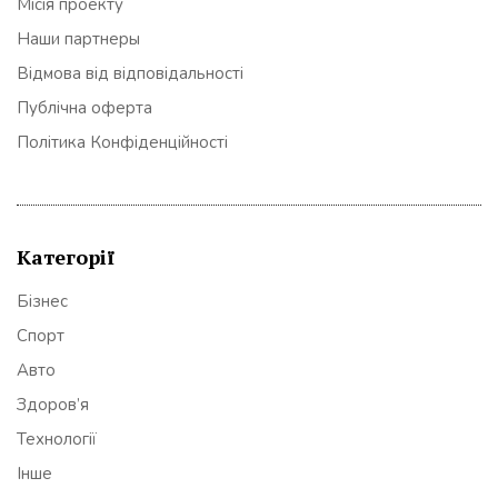
Місія проекту
Наши партнеры
Відмова від відповідальності
Публічна оферта
Політика Конфіденційності
Категорії
Бізнес
Спорт
Авто
Здоров’я
Технології
Інше