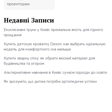
проекторам
Недавні Записи
Ексклюзивні труни у Києві: преміальна якість для гідного
прощання
Купить детскую кроватку Deson: как выбрать идеальную
модель для комфортного сна малыша
Купити зварну сітку: як обрати якісний матеріал для
будівництва та огорож
Альтернативне навчання в Києві: сучасні підходи до освіти
Як зрозуміти, що дитині потрібні ортопедичні устілки