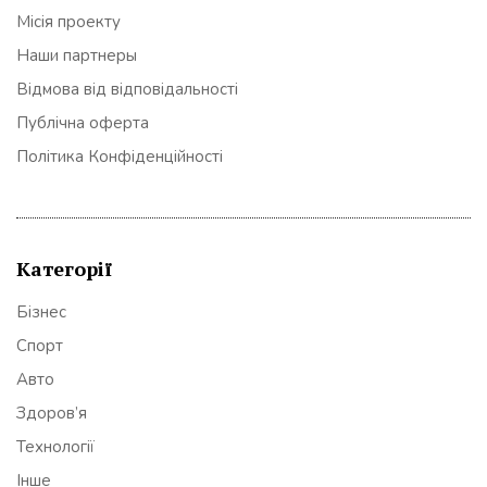
Місія проекту
Наши партнеры
Відмова від відповідальності
Публічна оферта
Політика Конфіденційності
Категорії
Бізнес
Спорт
Авто
Здоров’я
Технології
Інше